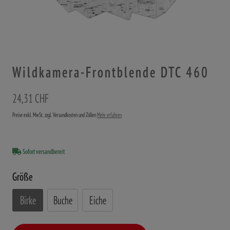
Wildkamera-Frontblende DTC 460
24,31 CHF
Preise exkl. MwSt. zzgl. Versandkosten und Zöllen
Mehr erfahren
Sofort versandbereit
Größe
Birke
Buche
Eiche