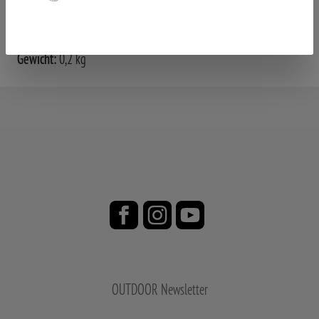
Gewicht:
0,2 kg
OUTDOOR Newsletter