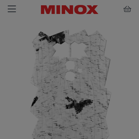
FERNGLÄSER
SPEKTIVE
ZUBEHÖR