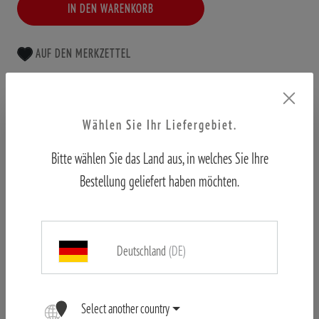
IN DEN WARENKORB
AUF DEN MERKZETTEL
Offizieller Shop
Kundenservice aus erster Hand
Wählen Sie Ihr Liefergebiet.
10.000+ zufriedene Kunden weltweit
Bitte wählen Sie das Land aus, in welches Sie Ihre
Bestellung geliefert haben möchten.
Deutschland
(DE)
Artikel-Nr. 80408099
Select another country