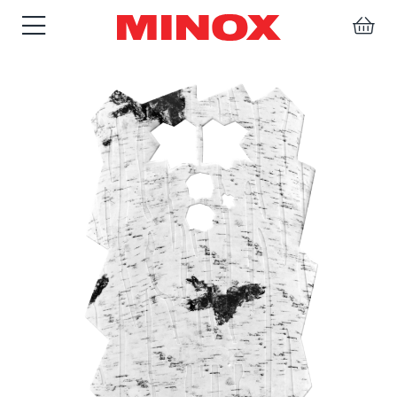
FERNGLÄSER
SPEKTIVE
ZUBEHÖR