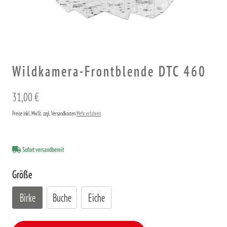
Wildkamera-Frontblende DTC 460
31,00 €
Preise inkl. MwSt. zzgl. Versandkosten
Mehr erfahren
Sofort versandbereit
Größe
Birke
Buche
Eiche