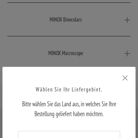
MINOX Binoculars
MINOX Macroscope
MINOX Spotting Scope & Tripod
Wählen Sie Ihr Liefergebiet.
Bitte wählen Sie das Land aus, in welches Sie Ihre
Bestellung geliefert haben möchten.