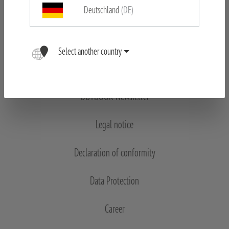
Deutschland
(DE)
Select another country
OUTDOOR Newsletter
Legal notice
Declaration of conformity
Data Protection
Career