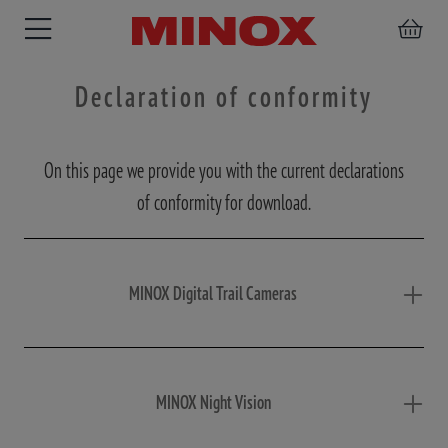
Declaration of conformity
On this page we provide you with the current declarations
BINOCULARS
SPOTTING
ACCESSORIES
of conformity for download.
SCOPE
MINOX Digital Trail Cameras
MINOX Night Vision